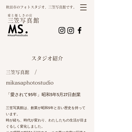
秋田市のフォトスタジオ、三笠写真館です。
愛と優しさの店
​
三笠写真館
​スタジオ紹介
​ /
三笠写真館
mikasaphotostudio
「愛されて95年」昭和5年5月27日創業
三笠写真館は、創業が昭和5年と古い歴史を持って
います。
時が経ち、時代が変わり、わたしたちの生活が目ま
ぐるしく変化しました。