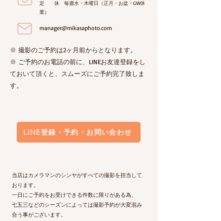
定 休 毎週水・木曜日（正月・お盆・GW休
業）
manager@mikasaphoto.com
※ 撮影のご予約は2ヶ月前からとなります。
※ ご予約のお電話の前に、LINEお友達登録をし
ておいて頂くと、スムーズにご予約完了致しま
す。
LINE登録・予約・お問い合わせ
当店はカメラマンのシンヤがすべての撮影を担当して
おります。
一日にご予約をお受けできる件数に限りがある為、
七五三などのシーズンによっては撮影予約が大変混み
合う事がございます。