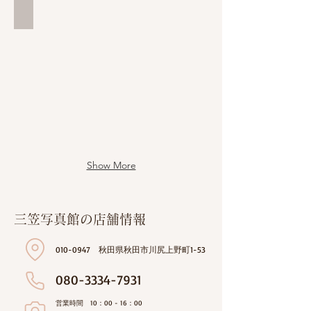
2F 待合室写真
Show More
三笠写真館の店舗情報
010-0947
秋田県秋田市川尻上野町1-53
080-3334-7931
営業時間 10：00 - 16：00