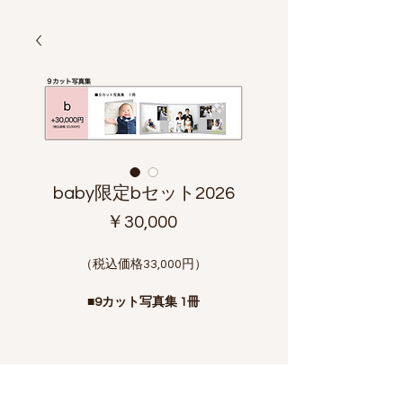
baby限定bセット2026
価
￥30,000
格
（税込価格33,000円）
■9カット写真集 1冊
□9カット写真集1冊追加…同デザイン
25,300円、別デザイン33,000円
□ミニ9カット写真集追加…同デザイン
のみ15,400円/1冊、22,000円/2冊