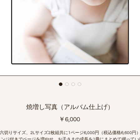
焼増し写真（アルバム仕上げ）
価
￥6,000
格
六切りサイズ、2Lサイズ2枚組共に1ページ6,000円（税込価格6,600円
ヒンジ付きでページを増やせ、お子さまの成長を1冊にまとめて綴ってい